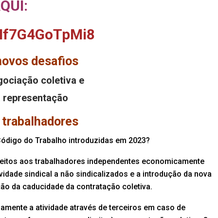
QUI:
NMf7G4GoTpMi8
novos desafios
gociação coletiva e
 representação
 trabalhadores
Código do Trabalho introduzidas em 2023?
ireitos aos trabalhadores independentes economicamente
ividade sindical a não sindicalizados e a introdução da nova
ção da caducidade da contratação coletiva.
mente a atividade através de terceiros em caso de