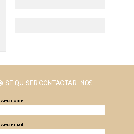
SE QUISER CONTACTAR-NOS
 seu nome:
 seu email: