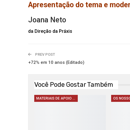
Apresentação do tema e moder
Joana Neto
da Direção da Práxis
PREV POST
+72% em 10 anos (Editado)
Você Pode Gostar Também
MATERIAIS DE APOIO E DIVULGAÇÃO
OS NOSS