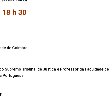
18 h 30
dade de Coimbra
 do Supremo Tribunal de Justiça e Professor da Faculdade de
ca Portuguesa
T