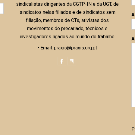
sindicalistas dirigentes da CGTP-IN e da UGT, de
sindicatos nelas filiados e de sindicatos sem
A
filiação, membros de CTs, ativistas dos
movimentos do precariado, técnicos e
investigadores ligados ao mundo do trabalho.
A
• Email: praxis@praxis.org.pt
P