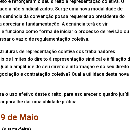
eto e reforçaram o seu direito à representação coletiva. O
argado a não sindicalizados. Surge uma nova modalidade de
 a denúncia da convenção possa requerer ao presidente do
 apreciar a fundamentação. A denúncia terá de vir
e funciona como forma de iniciar o processo de revisão ou
assar o vazio de regulamentação coletiva.
struturas de representação coletiva dos trabalhadores
 os limites do direito à representação sindical e à filiação 
l a amplitude do seu direito à informação e do seu direito
ociação e contratação coletiva? Qual a utilidade desta nova
 o uso efetivo deste direito, para esclarecer o quadro juríd
r para lhe dar uma utilidade prática.
9 de Maio
(quarta-feira),