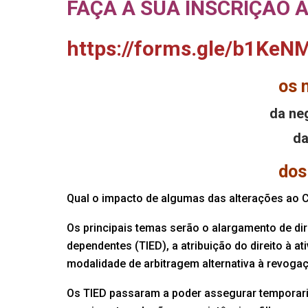
FAÇA A SUA INSCRIÇÃO A
https://forms.gle/b1Ke
os 
da ne
da
dos
Qual o impacto de algumas das alterações ao 
Os principais temas serão o alargamento de d
dependentes (TIED), a atribuição do direito à at
modalidade de arbitragem alternativa à revoga
Os TIED passaram a poder assegurar temporaria