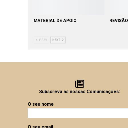
MATERIAL DE APOIO
REVISÃO
PREV
NEXT
Subscreva as nossas Comunicações:
O seu nome
O seu email