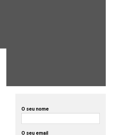
O seu nome
O seu email