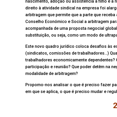
nascimento, adoção ou assistência a filho e a n
direito à atividade sindical na empresa foi al
arbitragem que permite que a parte que receba
Conselho Económico e Social a arbitragem para
acompanhada de uma proposta negocial global 
substituição, ou seja, como um modo de ultrap
Este novo quadro jurídico coloca desafios às e
(sindicatos, comissões de trabalhadores…) Quais
trabalhadores economicamente dependentes? Qua
participação e reunião? Que poder detêm na neg
modalidade de arbitragem?
Propomo-nos analisar o que é preciso fazer para
em que se aplica, o que é preciso mudar e regula
2