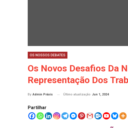
OS NOSSOS DEBATES
Os Novos Desafios Da N
Representação Dos Tra
Último atualização
Jun 1, 2024
By
Admin Práxis
Partilhar