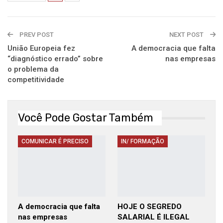
PREV POST
NEXT POST
União Europeia fez
A democracia que falta
“diagnóstico errado” sobre
nas empresas
o problema da
competitividade
Você Pode Gostar Também
COMUNICAR É PRECISO
IN/ FORMAÇÃO
A democracia que falta
HOJE O SEGREDO
nas empresas
SALARIAL É ILEGAL