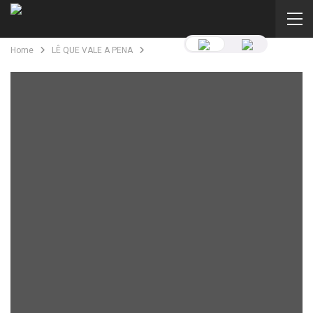
Home
LÊ QUE VALE A PENA