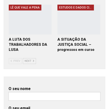
LÊ QUE VALE A PENA
ESTUDOS E DADOS CIENTIFICOS
A LUTA DOS
A SITUAÇÃO DA
TRABALHADORES DA
JUSTIÇA SOCIAL –
LUSA
progressos em curso
PREV
NEXT
O seu nome
O seu email