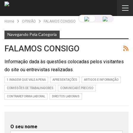
Home
OPINIÃO
FALAMOS CONSIGO
Navegando Pela Categoria
FALAMOS CONSIGO
Informação dada às questões colocadas pelos visitantes
do site ou entrevistas realizadas.
1 IMAGEM QUE VALE A PENA
APRESENTAÇÕES
ARTIGOS E INFORMAÇÃO
COMISSÕES DE TRABALHADORES
COMUNICAR É PRECISO
CONTRAREFORMA LABORAL
DIREITOS LABORAIS
O seu nome