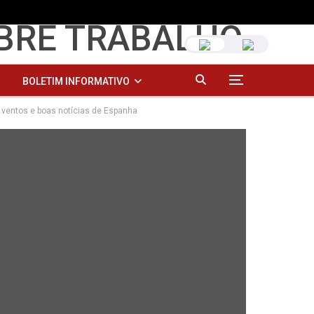
BOLETIM INFORMATIVO
 ventos e boas notícias de Espanha
RS TEMÁTICOS