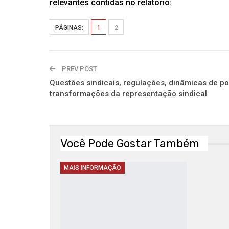
relevantes contidas no relatório:
PÁGINAS:
1
2
PREV POST
Questões sindicais, regulações, dinâmicas de po
transformações da representação sindical
Você Pode Gostar Também
MAIS INFORMAÇÃO