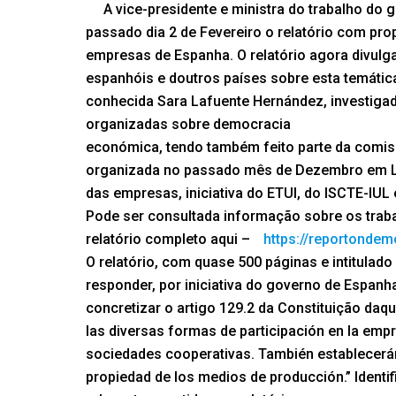
A vice-presidente e ministra do trabalho do
passado dia 2 de Fevereiro o relatório com pro
empresas de Espanha. O relatório agora divulg
espanhóis e doutros países sobre esta temática
conhecida Sara Lafuente Hernández, investigad
organizadas sobre democracia
económica, tendo também feito parte da comis
organizada no passado mês de Dezembro em Li
das empresas, iniciativa do ETUI, do ISCTE-IUL 
Pode ser consultada informação sobre os trab
relatório completo aqui –
https://reportonde
O relatório, com quase 500 páginas e intitulado
responder, por iniciativa do governo de Espan
concretizar o artigo 129.2 da Constituição da
las diversas formas de participación en la emp
sociedades cooperativas. También establecerán 
propiedad de los medios de producción.” Iden