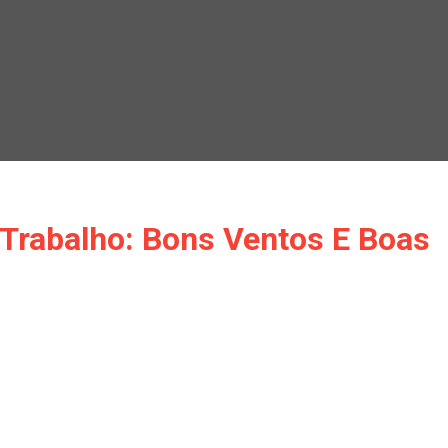
Trabalho: Bons Ventos E Boas