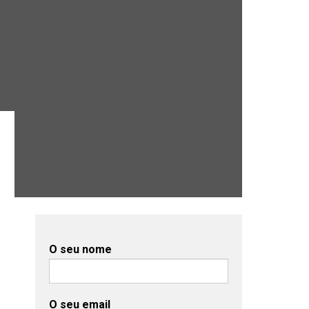
O seu nome
O seu email