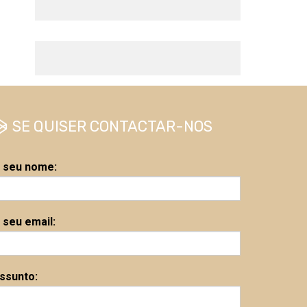
SE QUISER CONTACTAR-NOS
 seu nome:
 seu email:
ssunto: