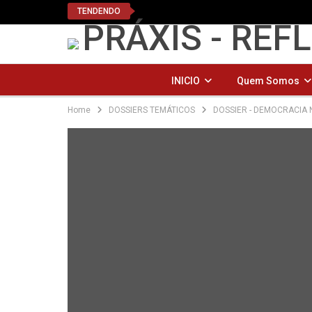
TENDENDO
INICIO
Quem Somos
Home
DOSSIERS TEMÁTICOS
DOSSIER - DEMOCRACIA
PODCAST PRÁ