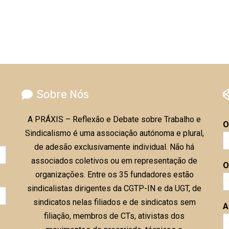
Sobre Nós
A PRÁXIS – Reflexão e Debate sobre Trabalho e
O
Sindicalismo é uma associação autónoma e plural,
de adesão exclusivamente individual. Não há
associados coletivos ou em representação de
O
organizações. Entre os 35 fundadores estão
sindicalistas dirigentes da CGTP-IN e da UGT, de
sindicatos nelas filiados e de sindicatos sem
A
filiação, membros de CTs, ativistas dos