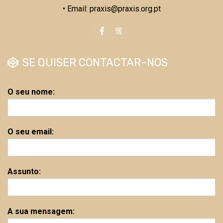
• Email: praxis@praxis.org.pt
SE QUISER CONTACTAR-NOS
O seu nome:
O seu email:
Assunto:
A sua mensagem: