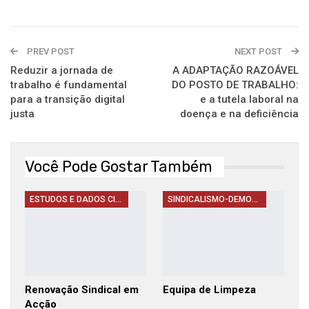
PREV POST
NEXT POST
Reduzir a jornada de
A ADAPTAÇÃO RAZOÁVEL
trabalho é fundamental
DO POSTO DE TRABALHO:
para a transição digital
e a tutela laboral na
justa
doença e na deficiência
Você Pode Gostar Também
ESTUDOS E DADOS CIENTIFICOS
SINDICALISMO-DEMOCRACIA-DESAFIOS-REPRESENTATIVIDADE
Renovação Sindical em
Equipa de Limpeza
Acção