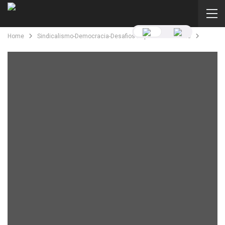
Home
Sindicalismo-Democracia-Desafios-Representatividade