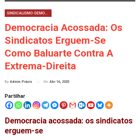
SINDICALISMO-DEMOCRACIA-DESAFIOS-REPRESENTATIVIDADE
Democracia Acossada: Os
Sindicatos Erguem-Se
Como Baluarte Contra A
Extrema-Direita
On
Abr 16, 2025
By
Admin Práxis
Partilhar
Democracia acossada: os sindicatos
erguem-se