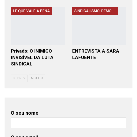
LÊ QUE VALE A PENA
SINDICALISMO-DEMOCRACIA-DESAFIOS-REPRESENTATIVIDADE
Privado: O INIMIGO
ENTREVISTA A SARA
INVISÍVEL DA LUTA
LAFUENTE
SINDICAL
PREV
NEXT
O seu nome