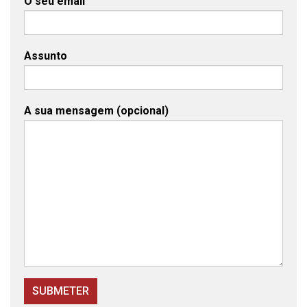
O seu email
Assunto
A sua mensagem (opcional)