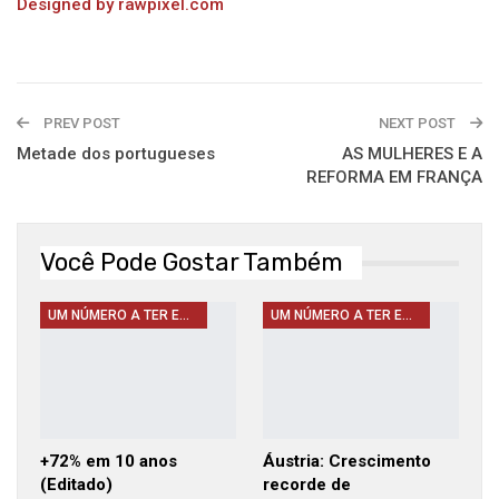
Designed by rawpixel.com
PREV POST
NEXT POST
Metade dos portugueses
AS MULHERES E A
REFORMA EM FRANÇA
Você Pode Gostar Também
UM NÚMERO A TER EM CONTA
UM NÚMERO A TER EM CONTA
+72% em 10 anos
Áustria: Crescimento
(Editado)
recorde de