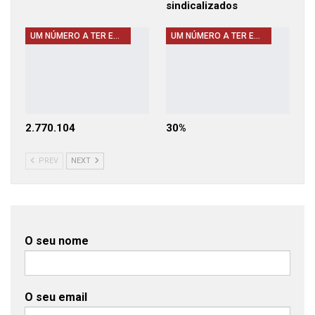
sindicalizados
UM NÚMERO A TER EM CONTA
UM NÚMERO A TER EM CONTA
2.770.104
30%
PREV
NEXT
O seu nome
O seu email