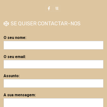
SE QUISER CONTACTAR-NOS
O seu nome:
O seu email:
Assunto:
A sua mensagem: