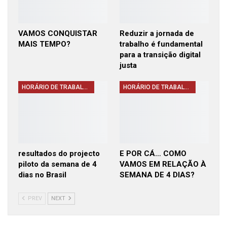
VAMOS CONQUISTAR
Reduzir a jornada de
MAIS TEMPO?
trabalho é fundamental
para a transição digital
justa
HORÁRIO DE TRABALHO
HORÁRIO DE TRABALHO
resultados do projecto
E POR CÁ… COMO
piloto da semana de 4
VAMOS EM RELAÇÃO À
dias no Brasil
SEMANA DE 4 DIAS?
PREV
NEXT