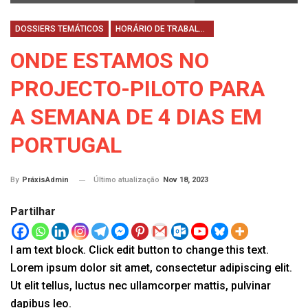
DOSSIERS TEMÁTICOS
HORÁRIO DE TRABALHO
ONDE ESTAMOS NO
PROJECTO-PILOTO PARA
A SEMANA DE 4 DIAS EM
PORTUGAL
Último atualização
Nov 18, 2023
By
PráxisAdmin
Partilhar
I am text block. Click edit button to change this text.
Lorem ipsum dolor sit amet, consectetur adipiscing elit.
Ut elit tellus, luctus nec ullamcorper mattis, pulvinar
dapibus leo.