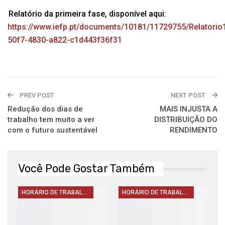
Relatório da primeira fase, disponível aqui:
https://www.iefp.pt/documents/10181/11729755/Relatorio
50f7-4830-a822-c1d443f36f31
PREV POST
NEXT POST
Redução dos dias de
MAIS INJUSTA A
trabalho tem muito a ver
DISTRIBUIÇÃO DO
com o futuro sustentável
RENDIMENTO
Você Pode Gostar Também
HORÁRIO DE TRABALHO
HORÁRIO DE TRABALHO