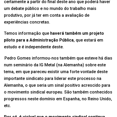
certamente a partir do final deste ano que poderá haver
um debate público e no mundo do trabalho mais
produtivo, por já ter em conta a avaliação de
experiências concretas.
Temos informação que
haverá também um projeto
piloto para a Administração Pública
, que estará em
estudo e é independente deste.
Pedro Gomes informou-nos também que esteve há dias
num seminário da IG Metal (na Alemanha) sobre este
tema, em que pareceu existir uma forte vontade deste
importante sindicato para liderar este processo na
Alemanha, o que seria um sinal positivo acrescido para
o movimento sindical europeu. São também conhecidos
progressos neste domínio em Espanha, no Reino Unido,
etc.
Por cá, é visível que o movimento sindical continua